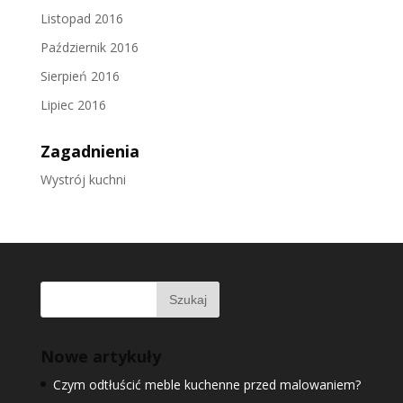
Listopad 2016
Październik 2016
Sierpień 2016
Lipiec 2016
Zagadnienia
Wystrój kuchni
Nowe artykuły
Czym odtłuścić meble kuchenne przed malowaniem?