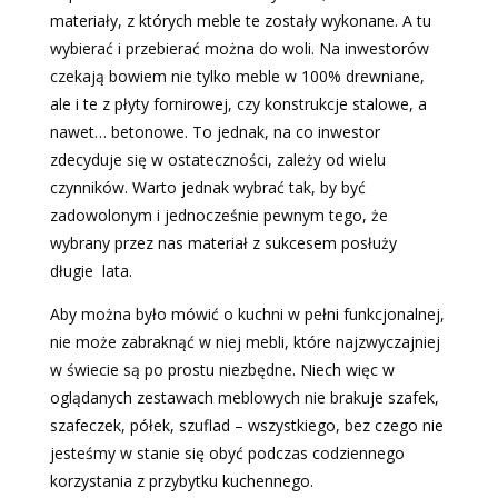
materiały, z których meble te zostały wykonane. A tu
wybierać i przebierać można do woli. Na inwestorów
czekają bowiem nie tylko meble w 100% drewniane,
ale i te z płyty fornirowej, czy konstrukcje stalowe, a
nawet… betonowe. To jednak, na co inwestor
zdecyduje się w ostateczności, zależy od wielu
czynników. Warto jednak wybrać tak, by być
zadowolonym i jednocześnie pewnym tego, że
wybrany przez nas materiał z sukcesem posłuży
długie lata.
Aby można było mówić o kuchni w pełni funkcjonalnej,
nie może zabraknąć w niej mebli, które najzwyczajniej
w świecie są po prostu niezbędne. Niech więc w
oglądanych zestawach meblowych nie brakuje szafek,
szafeczek, półek, szuflad – wszystkiego, bez czego nie
jesteśmy w stanie się obyć podczas codziennego
korzystania z przybytku kuchennego.