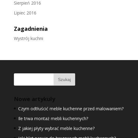
Sierpień 2016
Lipiec 2016
Zagadnienia
Wystrój kuchni
Nowe artykuły
Czym odtłuścić meble kuchenne przed malowaniem?
Ile trwa montaż mebli kuchennych?
Z jakiej płyty wybrać meble kuchenne?