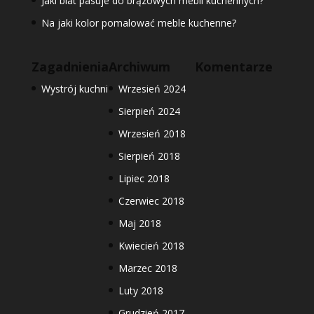
Jaki blat pasuje do brązowych mebli kuchennych?
Na jaki kolor pomalować meble kuchenne?
Zagadnienia
Archiwum
Komentarze
Wystrój kuchni
Wrzesień 2024
Sierpień 2024
Wrzesień 2018
Sierpień 2018
Lipiec 2018
Czerwiec 2018
Maj 2018
Kwiecień 2018
Marzec 2018
Luty 2018
Grudzień 2017