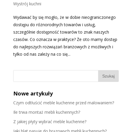
Wystrój kuchni
Wydawać by się mogło, że w dobie nieograniczonego
dostępu do różnorodnych towarów i usług,
szczególnie dostępność towarów to znak naszych
czasów. Co oznacza w praktyce? Że oto mamy dostęp
do najlepszych rozwiązań branżowych z możliwych i
tylko od nas zależy na co się...
Nowe artykuły
Czym odtłuścić meble kuchenne przed malowaniem?
Ile trwa montaż mebli kuchennych?
Z jakiej płyty wybrać meble kuchenne?
Jaki blat pasuje do brązowych mebli kuchennych?