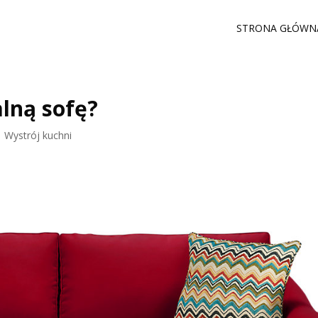
STRONA GŁÓWN
lną sofę?
|
Wystrój kuchni