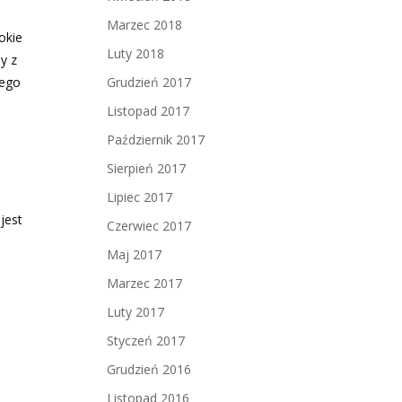
Marzec 2018
okie
Luty 2018
y z
nego
Grudzień 2017
Listopad 2017
Październik 2017
Sierpień 2017
Lipiec 2017
jest
Czerwiec 2017
Maj 2017
u
Marzec 2017
Luty 2017
Styczeń 2017
Grudzień 2016
Listopad 2016