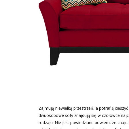
Zajmują niewielką przestrzeń, a potrafią ciesz
dwuosobowe sofy
znajdują się w czołówce naj
rodzaju. Nie jest powiedziane bowiem, że znaj