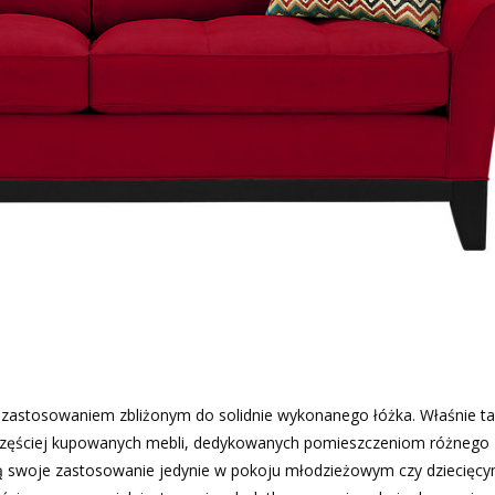
yć zastosowaniem zbliżonym do solidnie wykonanego łóżka. Właśnie ta
częściej kupowanych mebli, dedykowanych pomieszczeniom różnego
dą swoje zastosowanie jedynie w pokoju młodzieżowym czy dziecięcy