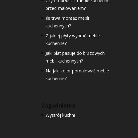
Czym odtłuścić meble kuchenne
przed malowaniem?
Ile trwa montaż mebli
kuchennych?
Z jakiej płyty wybrać meble
kuchenne?
Jaki blat pasuje do brązowych
mebli kuchennych?
Na jaki kolor pomalować meble
kuchenne?
Zagadnienia
Wystrój kuchni