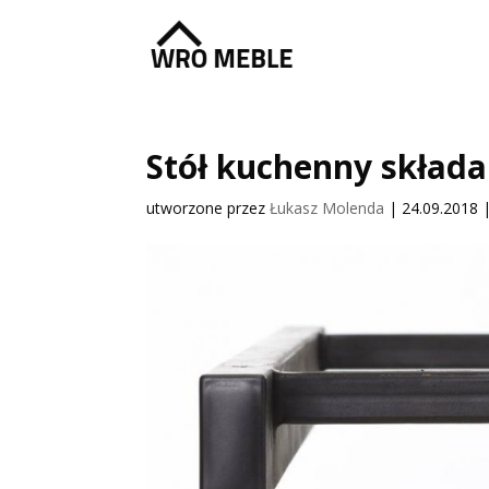
Stół kuchenny skład
utworzone przez
Łukasz Molenda
|
24.09.2018