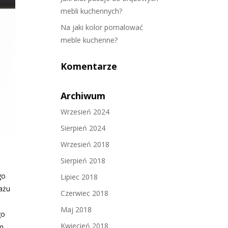
mebli kuchennych?
Na jaki kolor pomalować
meble kuchenne?
Komentarze
Archiwum
Wrzesień 2024
Sierpień 2024
Wrzesień 2018
Sierpień 2018
go
Lipiec 2018
rażu
Czerwiec 2018
Maj 2018
go
Kwiecień 2018
m,