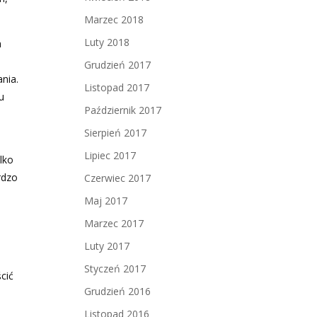
Marzec 2018
Luty 2018
a
Grudzień 2017
nia.
Listopad 2017
u
Październik 2017
Sierpień 2017
Lipiec 2017
lko
rdzo
Czerwiec 2017
Maj 2017
i
Marzec 2017
Luty 2017
Styczeń 2017
cić
Grudzień 2016
Listopad 2016