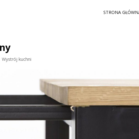
STRONA GŁÓWN
any
|
Wystrój kuchni