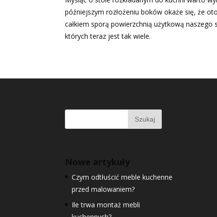
późniejszym rozłożeniu boków okaże się, że o
całkiem sporą powierzchnią użytkową naszego sto
których teraz jest tak wiele.
Nowe artykuły
Czym odtłuścić meble kuchenne
przed malowaniem?
Ile trwa montaż mebli
kuchennych?