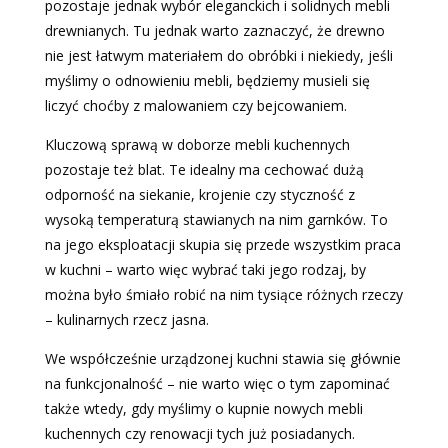
pozostaje jednak wybór eleganckich i solidnych mebli
drewnianych. Tu jednak warto zaznaczyć, że drewno
nie jest łatwym materiałem do obróbki i niekiedy, jeśli
myślimy o odnowieniu mebli, będziemy musieli się
liczyć choćby z malowaniem czy bejcowaniem.
Kluczową sprawą w doborze mebli kuchennych
pozostaje też blat. Te idealny ma cechować dużą
odporność na siekanie, krojenie czy styczność z
wysoką temperaturą stawianych na nim garnków. To
na jego eksploatacji skupia się przede wszystkim praca
w kuchni – warto więc wybrać taki jego rodzaj, by
można było śmiało robić na nim tysiące różnych rzeczy
– kulinarnych rzecz jasna.
We współcześnie urządzonej kuchni stawia się głównie
na funkcjonalność – nie warto więc o tym zapominać
także wtedy, gdy myślimy o kupnie nowych mebli
kuchennych czy renowacji tych już posiadanych.