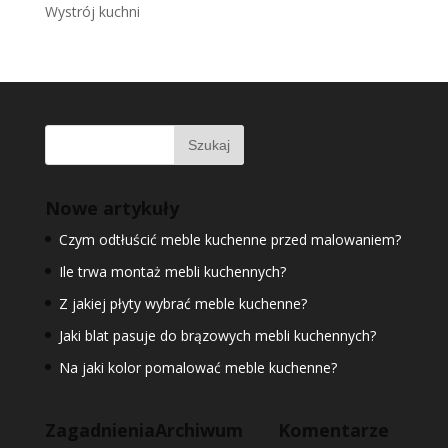
Wystrój kuchni
Nowe artykuły
Czym odtłuścić meble kuchenne przed malowaniem?
Ile trwa montaż mebli kuchennych?
Z jakiej płyty wybrać meble kuchenne?
Jaki blat pasuje do brązowych mebli kuchennych?
Na jaki kolor pomalować meble kuchenne?
Zagadnienia
Archiwum
Komentarze